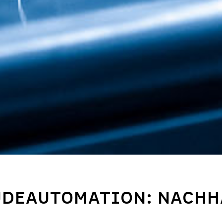
DE­AUTOMATION: NACHHA