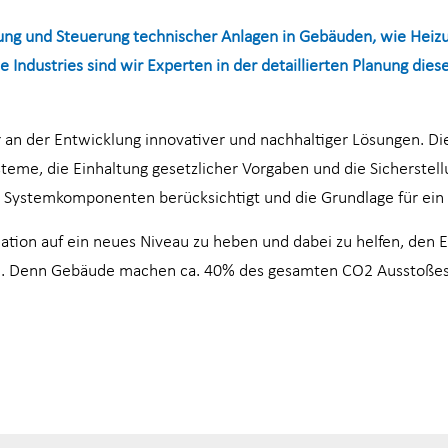
ung und Steuerung technischer Anlagen in Gebäuden, wie Heizu
e Industries sind wir Experten in der detaillierten Planung die
an der Entwicklung innovativer und nachhaltiger Lösungen. Di
steme, die Einhaltung gesetzlicher Vorgaben und die Sicherstel
lle Systemkomponenten berücksichtigt und die Grundlage für ein
tion auf ein neues Niveau zu heben und dabei zu helfen, den 
hern. Denn Gebäude machen ca. 40% des gesamten CO2 Ausstoßes