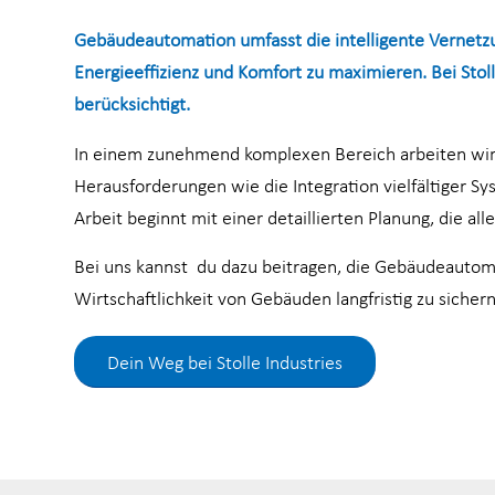
Gebäudeautomation umfasst die intelligente Vernetz
Energieeffizienz und Komfort zu maximieren. Bei Stoll
berücksichtigt.
In einem zunehmend komplexen Bereich arbeiten wir 
Herausforderungen wie die Integration vielfältiger Sy
Arbeit beginnt mit einer detaillierten Planung, die a
Bei uns kannst du dazu beitragen, die Gebäudeautoma
Wirtschaftlichkeit von Gebäuden langfristig zu sic
Dein Weg bei Stolle Industries