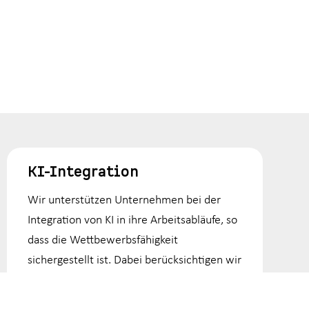
KI-Integration
Wir unterstützen Unternehmen bei der
Integration von KI in ihre Arbeitsabläufe, so
dass die Wettbewerbsfähigkeit
sichergestellt ist. Dabei berücksichtigen wir
die Unternehmensziele jederzeit. Speziell
die Dokumentation der Inhalte ist