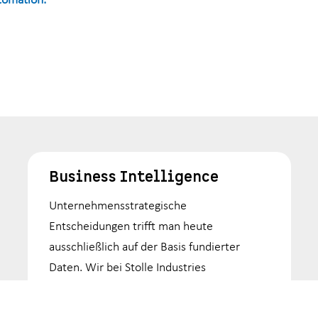
tomation.
Business Intelligence
Unternehmensstrategische
Entscheidungen trifft man heute
ausschließlich auf der Basis fundierter
Daten. Wir bei Stolle Industries
unterstützen unsere Partner somit dabei,
datengestützte Entscheidungen zu treffen,