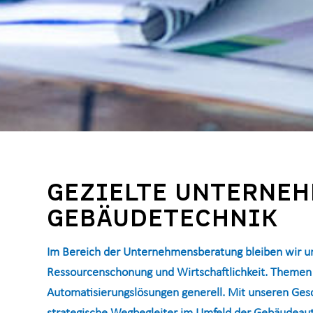
GEZIELTE UNTERNEH
GEBÄUDETECHNIK
Im Bereich der Unternehmensberatung bleiben wir uns
Ressourcenschonung und Wirtschaftlichkeit. Themen 
Automatisierungslösungen generell. Mit unseren Gesc