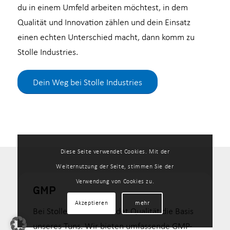
du in einem Umfeld arbeiten möchtest, in dem
Qualität und Innovation zählen und dein Einsatz
einen echten Unterschied macht, dann komm zu
Stolle Industries.
Dein Weg bei Stolle Industries
Diese Seite verwendet Cookies. Mit der
Weiternutzung der Seite, stimmen Sie der
Verwendung von Cookies zu.
GMP
Akzeptieren
mehr
Bei Stolle Industries bildet Qualität die Basis
unseres Tuns. Wir bieten umfassende GMP-