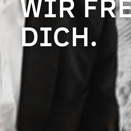
WIR FR
DICH.