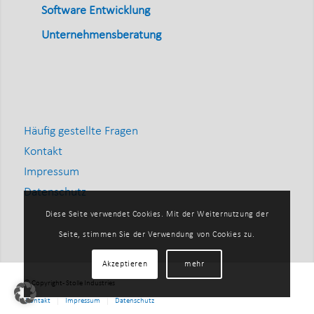
Software Entwicklung
Unternehmensberatung
Häufig gestellte Fragen
Kontakt
Impressum
Datenschutz
Diese Seite verwendet Cookies. Mit der Weiternutzung der
Seite, stimmen Sie der Verwendung von Cookies zu.
Akzeptieren
mehr
© Copyright - Stolle Industries
Kontakt
Impressum
Datenschutz