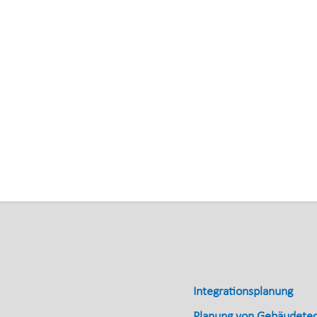
Integrationsplanung
Planung von Gebäudete