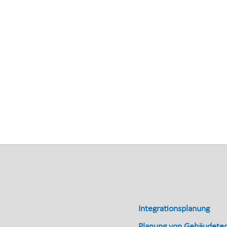
Integrationsplanung
Planung von Gebäudete