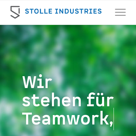
Wir
stehen für
Teamwork,