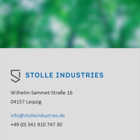
Ehr
Wilhelm-Sammet-Straße 16
04157 Leipzig
info@stolleindustries.de